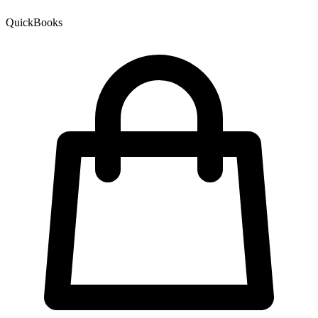
QuickBooks