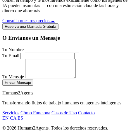
comen el tiempo y te mostraremos exactamente cómo los agentes de
IA pueden asumirlas — con una estimación clara de las horas y
dinero que ahorrarás.
Consulta nuestros precios →
Reserva una Llamada Gratuita
O Envíanos un Mensaje
Tu Nombre
Tu Email
Tu Mensaje
Enviar Mensaje
Humans2Agents
Transformando flujos de trabajo humanos en agentes inteligentes.
Servicios
Cómo Funciona
Casos de Uso
Contacto
EN
CA
ES
© 2026 Humans2Agents. Todos los derechos reservados.