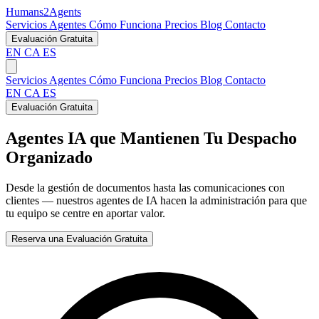
Humans2Agents
Servicios
Agentes
Cómo Funciona
Precios
Blog
Contacto
Evaluación Gratuita
EN
CA
ES
Servicios
Agentes
Cómo Funciona
Precios
Blog
Contacto
EN
CA
ES
Evaluación Gratuita
Agentes IA que Mantienen Tu Despacho
Organizado
Desde la gestión de documentos hasta las comunicaciones con
clientes — nuestros agentes de IA hacen la administración para que
tu equipo se centre en aportar valor.
Reserva una Evaluación Gratuita