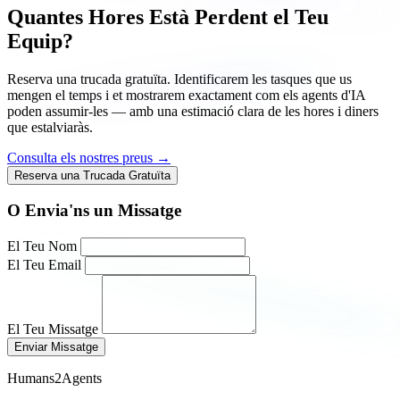
Quantes Hores Està Perdent el Teu
Equip?
Reserva una trucada gratuïta. Identificarem les tasques que us
mengen el temps i et mostrarem exactament com els agents d'IA
poden assumir-les — amb una estimació clara de les hores i diners
que estalviaràs.
Consulta els nostres preus →
Reserva una Trucada Gratuïta
O Envia'ns un Missatge
El Teu Nom
El Teu Email
El Teu Missatge
Enviar Missatge
Humans2Agents