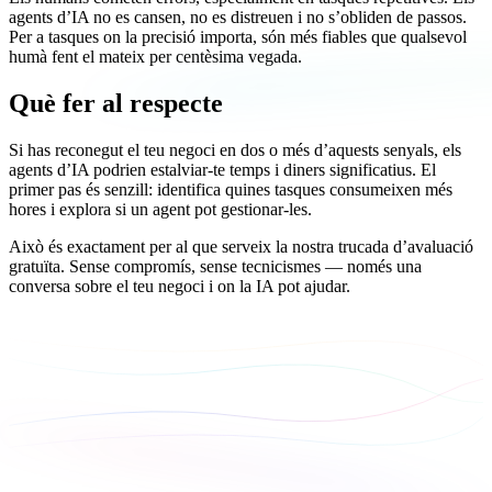
agents d’IA no es cansen, no es distreuen i no s’obliden de passos.
Per a tasques on la precisió importa, són més fiables que qualsevol
humà fent el mateix per centèsima vegada.
Què fer al respecte
Si has reconegut el teu negoci en dos o més d’aquests senyals, els
agents d’IA podrien estalviar-te temps i diners significatius. El
primer pas és senzill: identifica quines tasques consumeixen més
hores i explora si un agent pot gestionar-les.
Això és exactament per al que serveix la nostra trucada d’avaluació
gratuïta. Sense compromís, sense tecnicismes — només una
conversa sobre el teu negoci i on la IA pot ajudar.