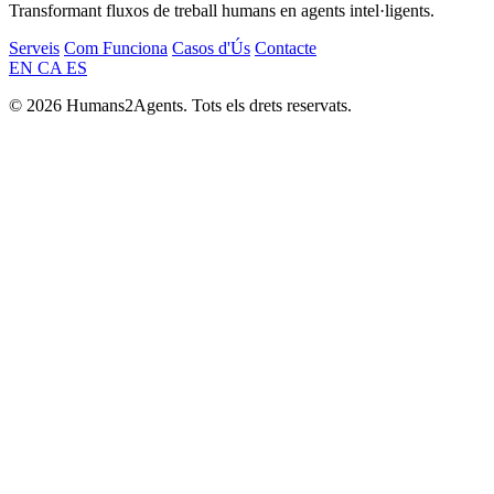
Transformant fluxos de treball humans en agents intel·ligents.
Serveis
Com Funciona
Casos d'Ús
Contacte
EN
CA
ES
© 2026 Humans2Agents. Tots els drets reservats.